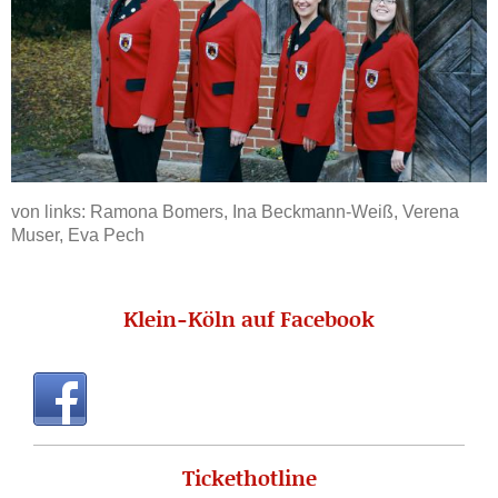
von links: Ramona Bomers, Ina Beckmann-Weiß, Verena
Muser, Eva Pech
Klein-Köln auf Facebook
Tickethotline