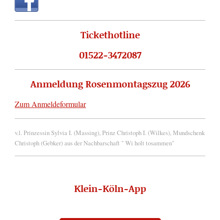
Tickethotline
01522-3472087
Anmeldung Rosenmontagszug 2026
Zum Anmeldeformular
v.l. Prinzessin Sylvia I. (Massing), Prinz Christoph I. (Wilkes), Mundschenk
Christoph (Gebker) aus der Nachbarschaft " Wi holt tosammen"
Klein-Köln-App