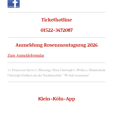
Tickethotline
01522-3472087
Anmeldung Rosenmontagszug 2026
Zum Anmeldeformular
v.l. Prinzessin Sylvia I. (Massing), Prinz Christoph I. (Wilkes), Mundschenk
Christoph (Gebker) aus der Nachbarschaft " Wi holt tosammen"
Klein-Köln-App