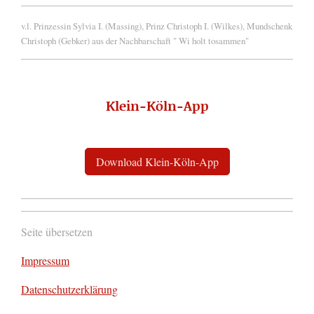
v.l. Prinzessin Sylvia I. (Massing), Prinz Christoph I. (Wilkes), Mundschenk
Christoph (Gebker) aus der Nachbarschaft " Wi holt tosammen"
Klein-Köln-App
Download Klein-Köln-App
Seite übersetzen
Impressum
Datenschutzerklärung