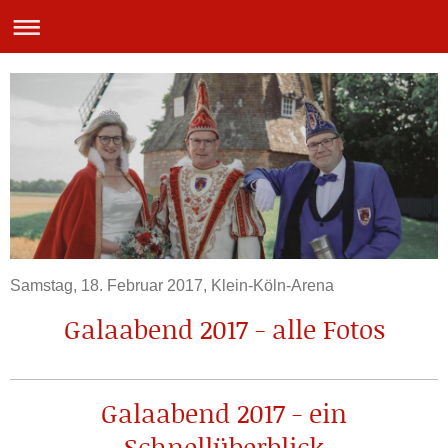
Samstag, 18. Februar 2017, Klein-Köln-Arena
Galaabend 2017 - alle Fotos
Galaabend 2017 - ein
Schnellüberblick