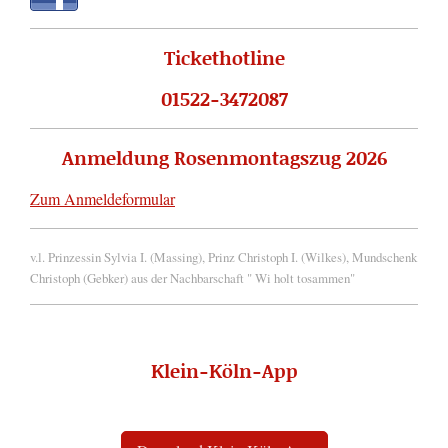
Tickethotline
01522-3472087
Anmeldung Rosenmontagszug 2026
Zum Anmeldeformular
v.l. Prinzessin Sylvia I. (Massing), Prinz Christoph I. (Wilkes), Mundschenk
Christoph (Gebker) aus der Nachbarschaft " Wi holt tosammen"
Klein-Köln-App