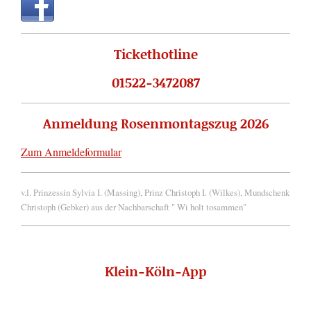
Tickethotline
01522-3472087
Anmeldung Rosenmontagszug 2026
Zum Anmeldeformular
v.l. Prinzessin Sylvia I. (Massing), Prinz Christoph I. (Wilkes), Mundschenk
Christoph (Gebker) aus der Nachbarschaft " Wi holt tosammen"
Klein-Köln-App