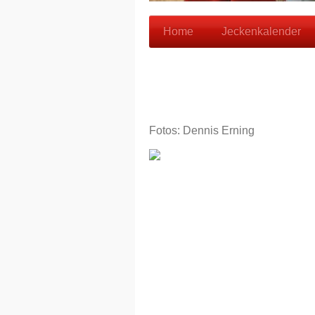
Home
Jeckenkalender
Fotos: Dennis Erning